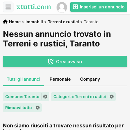
Inserisci un annuncio
Home
>
Immobili
>
Terreni e rustici
>
Taranto
Nessun annuncio trovato in
Terreni e rustici, Taranto
Crea avviso
Tutti gli annunci
Personale
Company
Comune: Taranto
Categoria: Terreni e rustici
Rimuovi tutto
Non siamo riusciti a trovare nessun risultato per