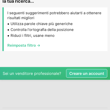
la tua ricerca...
I seguenti suggerimenti potrebbero aiutarti a ottenere
risultati migliori
Utilizza parole chiave più generiche
Controlla l'ortografia della posizione
Riduci i filtri, usane meno
Reimposta filtro →
Sei un venditore professionale?
Creare un account