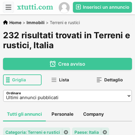
Inserisci un annuncio
Home
>
Immobili
>
Terreni e rustici
232 risultati trovati in Terreni e
rustici, Italia
Crea avviso
Griglia
Lista
Dettaglio
Ordinare
Tutti gli annunci
Personale
Company
Categoria: Terreni e rustici
Paese: Italia