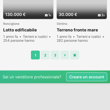
130.000 €
30.000 €
1
2
Ronciglione
Stintino
Lotto edificabile
Terreno fronte mare
1 anno fa
Terreni e rustici
1 anno fa
Terreni e rustici
254 persone hanno
282 persone hanno
visualizzato
visualizzato
1
2
3
Sei un venditore professionale?
Creare un account