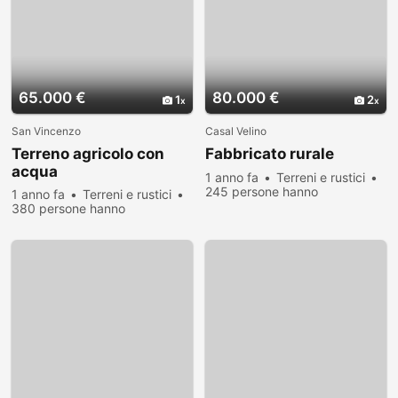
65.000 €
80.000 €
1
2
San Vincenzo
Casal Velino
Terreno agricolo con
Fabbricato rurale
acqua
1 anno fa
Terreni e rustici
245 persone hanno
1 anno fa
Terreni e rustici
visualizzato
380 persone hanno
visualizzato