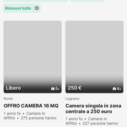
Rimuovi tutto
Libero
250 €
5
4
Roma
Legnano
OFFRO CAMERA 16 MQ
Camera singola in zona
centrale a 250 euro
1 anno fa
Camere in
Affitto
275 persone hanno
1 anno fa
Camere in
visualizzato
Affitto
227 persone hanno