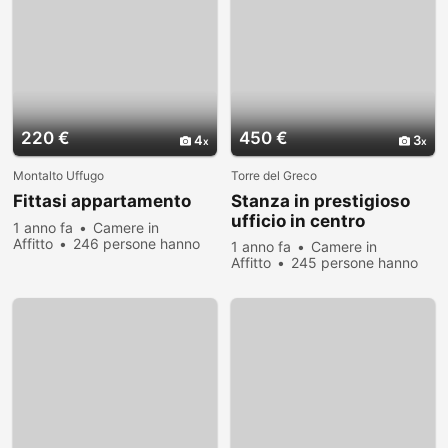
220 €
450 €
4
3
Montalto Uffugo
Torre del Greco
Fittasi appartamento
Stanza in prestigioso
ufficio in centro
1 anno fa
Camere in
Affitto
246 persone hanno
1 anno fa
Camere in
visualizzato
Affitto
245 persone hanno
visualizzato