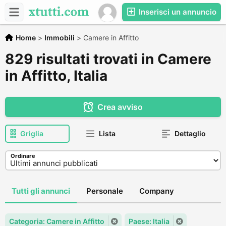
Inserisci un annuncio
Home
>
Immobili
>
Camere in Affitto
829 risultati trovati in Camere
in Affitto, Italia
Crea avviso
Griglia
Lista
Dettaglio
Ordinare
Tutti gli annunci
Personale
Company
Categoria: Camere in Affitto
Paese: Italia