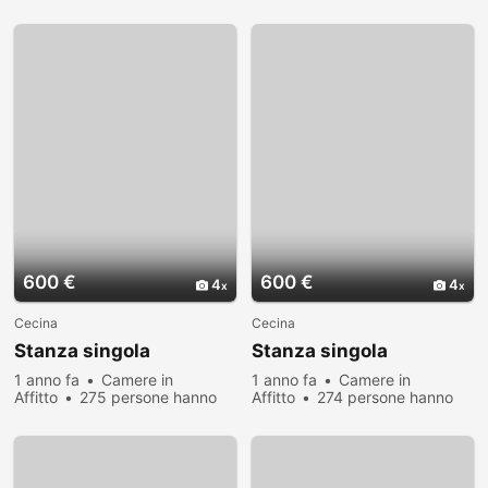
visualizzato
600 €
600 €
4
4
Cecina
Cecina
Stanza singola
Stanza singola
1 anno fa
Camere in
1 anno fa
Camere in
Affitto
275 persone hanno
Affitto
274 persone hanno
visualizzato
visualizzato