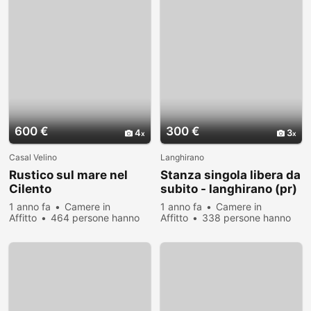
600 €
300 €
4
3
Casal Velino
Langhirano
Rustico sul mare nel
Stanza singola libera da
Cilento
subito - langhirano (pr)
1 anno fa
Camere in
1 anno fa
Camere in
Affitto
464 persone hanno
Affitto
338 persone hanno
visualizzato
visualizzato