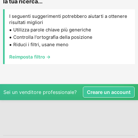
la tua ricerca...
I seguenti suggerimenti potrebbero aiutarti a ottenere
risultati migliori
Utilizza parole chiave più generiche
Controlla l'ortografia della posizione
Riduci i filtri, usane meno
Reimposta filtro →
Sei un venditore professionale?
Creare un account