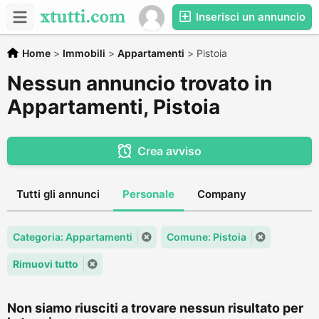
Inserisci un annuncio
Home
>
Immobili
>
Appartamenti
>
Pistoia
Nessun annuncio trovato in
Appartamenti, Pistoia
Crea avviso
Tutti gli annunci
Personale
Company
Categoria: Appartamenti
Comune: Pistoia
Rimuovi tutto
Non siamo riusciti a trovare nessun risultato per