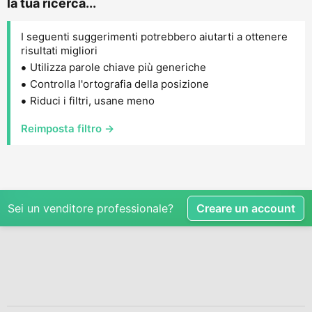
la tua ricerca...
I seguenti suggerimenti potrebbero aiutarti a ottenere
risultati migliori
Utilizza parole chiave più generiche
Controlla l'ortografia della posizione
Riduci i filtri, usane meno
Reimposta filtro →
Sei un venditore professionale?
Creare un account