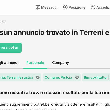
Messaggi
Posizione
Accedi/R
toia
un annuncio trovato in Terreni e 
rea avviso
gli annunci
Personale
Company
ia: Terreni e rustici
Comune: Pistoia
Rimuovi tutto
amo riusciti a trovare nessun risultato per la tua rice
uenti suggerimenti potrebbero aiutarti a ottenere risultati migli