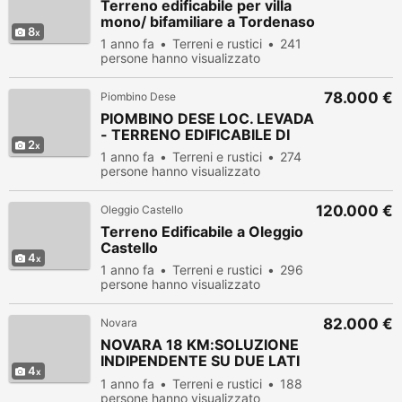
Terreno edificabile per villa
mono/ bifamiliare a Tordenaso
8
1 anno fa
Terreni e rustici
241
persone hanno visualizzato
78.000 €
Piombino Dese
PIOMBINO DESE LOC. LEVADA
- TERRENO EDIFICABILE DI
2
1 anno fa
Terreni e rustici
274
persone hanno visualizzato
120.000 €
Oleggio Castello
Terreno Edificabile a Oleggio
Castello
4
1 anno fa
Terreni e rustici
296
persone hanno visualizzato
82.000 €
Novara
NOVARA 18 KM:SOLUZIONE
INDIPENDENTE SU DUE LATI
4
CO
1 anno fa
Terreni e rustici
188
persone hanno visualizzato