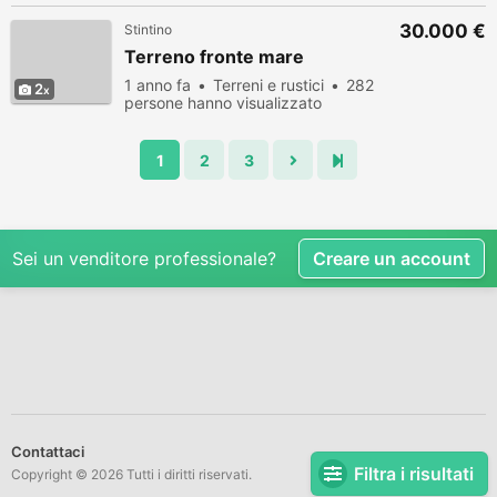
30.000 €
Stintino
Terreno fronte mare
1 anno fa
Terreni e rustici
282
2
persone hanno visualizzato
1
2
3
Sei un venditore professionale?
Creare un account
Contattaci
Filtra i risultati
Copyright © 2026 Tutti i diritti riservati.