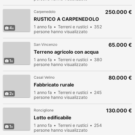
250.000 €
Carpenedolo
RUSTICO A CARPENEDOLO
1 anno fa
Terreni e rustici
352
4
persone hanno visualizzato
65.000 €
San Vincenzo
Terreno agricolo con acqua
1 anno fa
Terreni e rustici
380
1
persone hanno visualizzato
80.000 €
Casal Velino
Fabbricato rurale
1 anno fa
Terreni e rustici
245
2
persone hanno visualizzato
130.000 €
Ronciglione
Lotto edificabile
1 anno fa
Terreni e rustici
254
1
persone hanno visualizzato