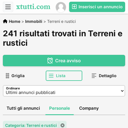
Inserisci un annuncio
Home
>
Immobili
>
Terreni e rustici
241 risultati trovati in Terreni e
rustici
Crea avviso
Griglia
Lista
Dettaglio
Ordinare
Tutti gli annunci
Personale
Company
Categoria: Terreni e rustici