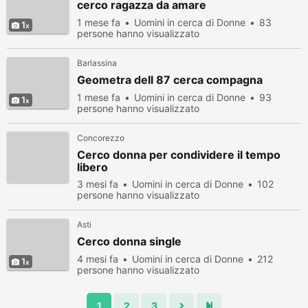
cerco ragazza da amare
1 mese fa
Uomini in cerca di Donne
83
1
persone hanno visualizzato
Barlassina
Geometra dell 87 cerca compagna
1 mese fa
Uomini in cerca di Donne
93
1
persone hanno visualizzato
Concorezzo
Cerco donna per condividere il tempo
libero
3 mesi fa
Uomini in cerca di Donne
102
persone hanno visualizzato
Asti
Cerco donna single
4 mesi fa
Uomini in cerca di Donne
212
1
persone hanno visualizzato
1
2
3