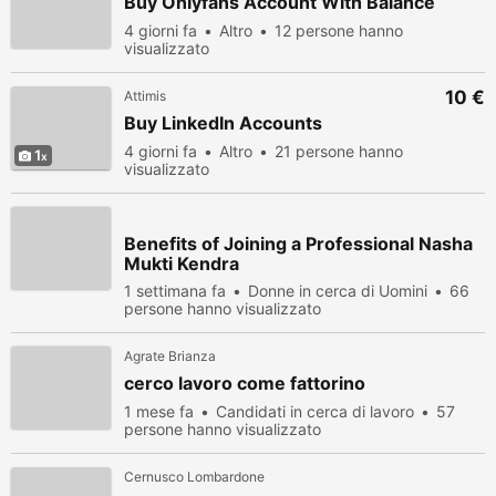
Buy Onlyfans Account With Balance
4 giorni fa
Altro
12 persone hanno
visualizzato
10 €
Attimis
Buy LinkedIn Accounts
4 giorni fa
Altro
21 persone hanno
1
visualizzato
Benefits of Joining a Professional Nasha
Mukti Kendra
1 settimana fa
Donne in cerca di Uomini
66
persone hanno visualizzato
Agrate Brianza
cerco lavoro come fattorino
1 mese fa
Candidati in cerca di lavoro
57
persone hanno visualizzato
Cernusco Lombardone