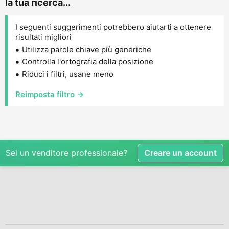
la tua ricerca...
I seguenti suggerimenti potrebbero aiutarti a ottenere
risultati migliori
Utilizza parole chiave più generiche
Controlla l'ortografia della posizione
Riduci i filtri, usane meno
Reimposta filtro →
Sei un venditore professionale?
Creare un account