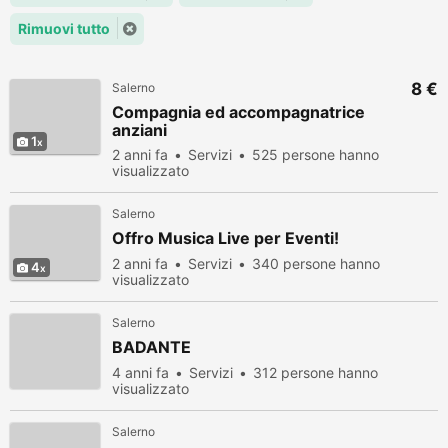
Rimuovi tutto
8 €
Salerno
Compagnia ed accompagnatrice
anziani
1
2 anni fa
Servizi
525 persone hanno
visualizzato
Salerno
Offro Musica Live per Eventi!
2 anni fa
Servizi
340 persone hanno
4
visualizzato
Salerno
BADANTE
4 anni fa
Servizi
312 persone hanno
visualizzato
Salerno