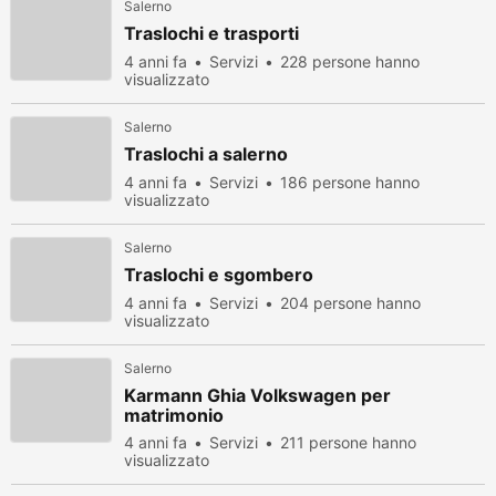
Salerno
Traslochi e trasporti
4 anni fa
Servizi
228 persone hanno
visualizzato
Salerno
Traslochi a salerno
4 anni fa
Servizi
186 persone hanno
visualizzato
Salerno
Traslochi e sgombero
4 anni fa
Servizi
204 persone hanno
visualizzato
Salerno
Karmann Ghia Volkswagen per
matrimonio
4 anni fa
Servizi
211 persone hanno
visualizzato