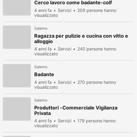
Cerco lavoro come badante-colf
4 anni fa
Servizi
209 persone hanno
visualizzato
Salerno
Ragazza per pulizie e cucina con vitto e
alloggio
4 anni fa
Servizi
240 persone hanno
visualizzato
Salerno
Badante
4 anni fa
Servizi
270 persone hanno
visualizzato
Salerno
Produttori -Commerciale Vigilanza
Privata
4 anni fa
Servizi
179 persone hanno
visualizzato