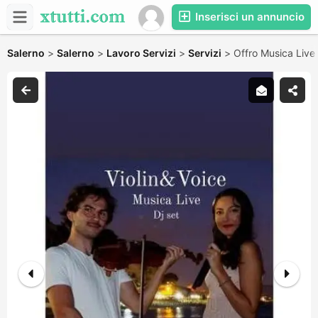
Inserisci un annuncio
Salerno
>
Salerno
>
Lavoro Servizi
>
Servizi
>
Offro Musica Live 