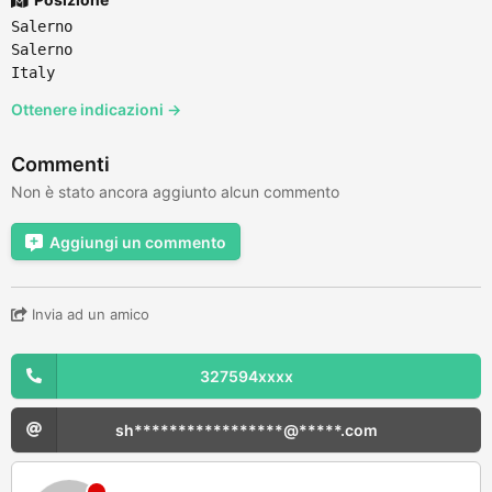
Salerno
Salerno
Italy
Ottenere indicazioni →
Commenti
Non è stato ancora aggiunto alcun commento
Aggiungi un commento
Invia ad un amico
327594xxxx
sh*****************@*****.com