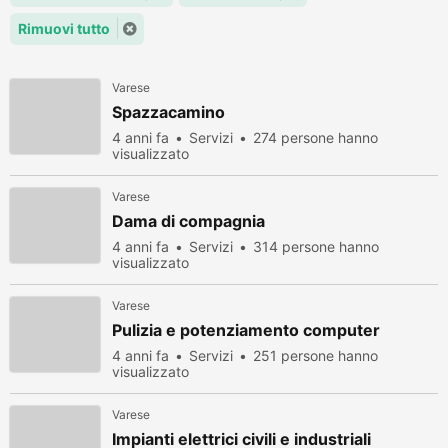
Rimuovi tutto
Varese
Spazzacamino
4 anni fa
Servizi
274 persone hanno
visualizzato
Varese
Dama di compagnia
4 anni fa
Servizi
314 persone hanno
visualizzato
Varese
Pulizia e potenziamento computer
4 anni fa
Servizi
251 persone hanno
visualizzato
Varese
Impianti elettrici civili e industriali