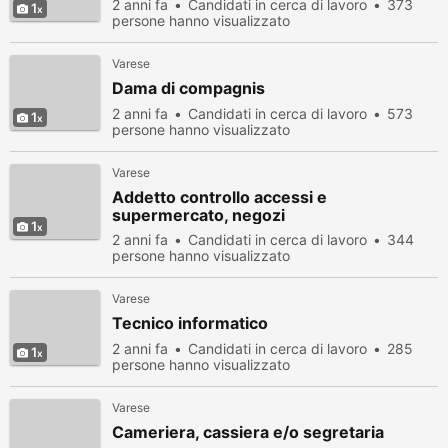
2 anni fa
Candidati in cerca di lavoro
373
1
persone hanno visualizzato
Varese
Dama di compagnis
2 anni fa
Candidati in cerca di lavoro
573
1
persone hanno visualizzato
Varese
Addetto controllo accessi e
supermercato, negozi
1
2 anni fa
Candidati in cerca di lavoro
344
persone hanno visualizzato
Varese
Tecnico informatico
2 anni fa
Candidati in cerca di lavoro
285
1
persone hanno visualizzato
Varese
Cameriera, cassiera e/o segretaria