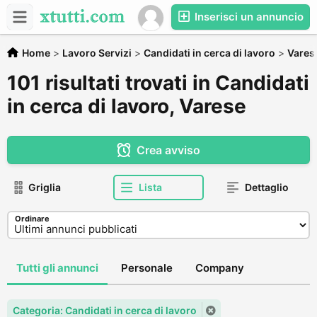
Inserisci un annuncio
Home
>
Lavoro Servizi
>
Candidati in cerca di lavoro
>
Vares
101 risultati trovati in Candidati
in cerca di lavoro, Varese
Crea avviso
Griglia
Lista
Dettaglio
Ordinare
Tutti gli annunci
Personale
Company
Categoria: Candidati in cerca di lavoro