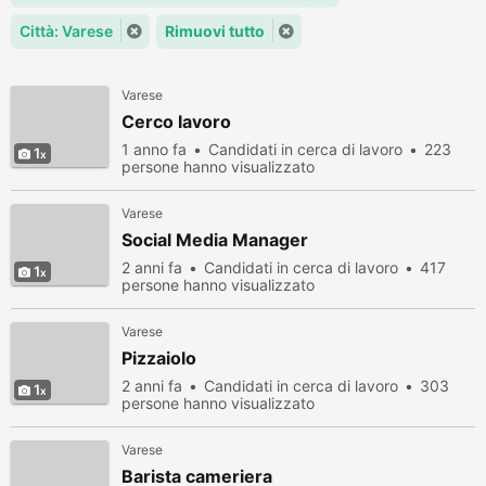
Città: Varese
Rimuovi tutto
Varese
Cerco lavoro
1 anno fa
Candidati in cerca di lavoro
223
1
persone hanno visualizzato
Varese
Social Media Manager
2 anni fa
Candidati in cerca di lavoro
417
1
persone hanno visualizzato
Varese
Pizzaiolo
2 anni fa
Candidati in cerca di lavoro
303
1
persone hanno visualizzato
Varese
Barista cameriera