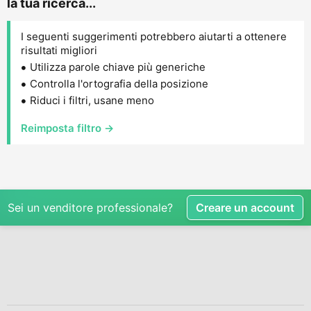
la tua ricerca...
I seguenti suggerimenti potrebbero aiutarti a ottenere
risultati migliori
Utilizza parole chiave più generiche
Controlla l'ortografia della posizione
Riduci i filtri, usane meno
Reimposta filtro →
Sei un venditore professionale?
Creare un account