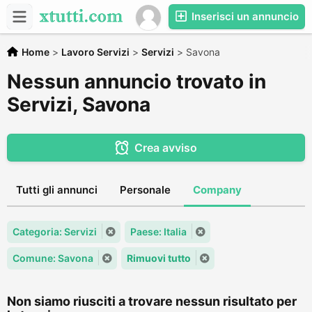
Inserisci un annuncio
Home
>
Lavoro Servizi
>
Servizi
>
Savona
Nessun annuncio trovato in
Servizi, Savona
Crea avviso
Tutti gli annunci
Personale
Company
Categoria: Servizi
Paese: Italia
Comune: Savona
Rimuovi tutto
Non siamo riusciti a trovare nessun risultato per