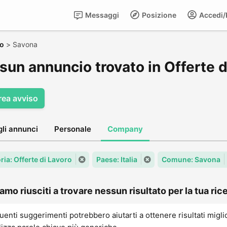
Messaggi
Posizione
Accedi/R
ro
>
Savona
sun annuncio trovato in Offerte d
rea avviso
gli annunci
Personale
Company
ria: Offerte di Lavoro
Paese: Italia
Comune: Savona
amo riusciti a trovare nessun risultato per la tua rice
uenti suggerimenti potrebbero aiutarti a ottenere risultati migli