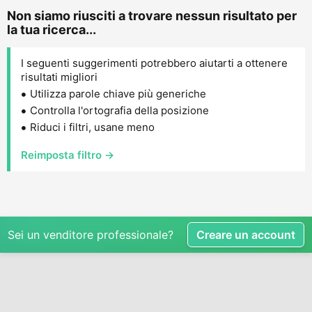
Non siamo riusciti a trovare nessun risultato per
la tua ricerca...
I seguenti suggerimenti potrebbero aiutarti a ottenere
risultati migliori
Utilizza parole chiave più generiche
Controlla l'ortografia della posizione
Riduci i filtri, usane meno
Reimposta filtro →
Sei un venditore professionale?
Creare un account