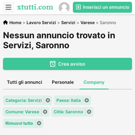
Inserisci un annuncio
Home
>
Lavoro Servizi
>
Servizi
>
Varese
>
Saronno
Nessun annuncio trovato in
Servizi, Saronno
Crea avviso
Tutti gli annunci
Personale
Company
Categoria: Servizi
Paese: Italia
Comune: Varese
Città: Saronno
Rimuovi tutto