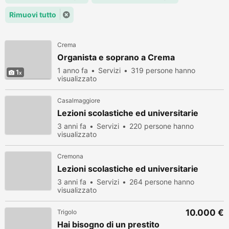
Rimuovi tutto
Crema
Organista e soprano a Crema
1 anno fa
Servizi
319 persone hanno
1
visualizzato
Casalmaggiore
Lezioni scolastiche ed universitarie
3 anni fa
Servizi
220 persone hanno
visualizzato
Cremona
Lezioni scolastiche ed universitarie
3 anni fa
Servizi
264 persone hanno
visualizzato
10.000 €
Trigolo
Hai bisogno di un prestito