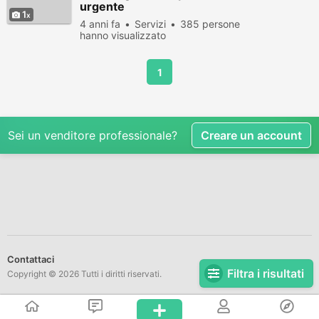
urgente
1
4 anni fa
Servizi
385 persone
hanno visualizzato
1
Sei un venditore professionale?
Creare un account
Contattaci
Filtra i risultati
Copyright © 2026 Tutti i diritti riservati.