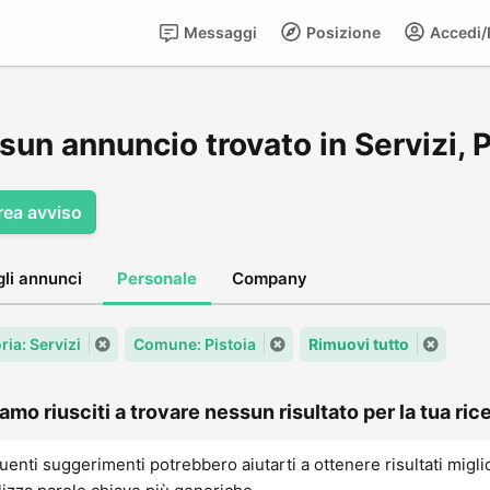
Messaggi
Posizione
Accedi/R
un annuncio trovato in Servizi, P
rea avviso
gli annunci
Personale
Company
ria: Servizi
Comune: Pistoia
Rimuovi tutto
amo riusciti a trovare nessun risultato per la tua rice
uenti suggerimenti potrebbero aiutarti a ottenere risultati migli