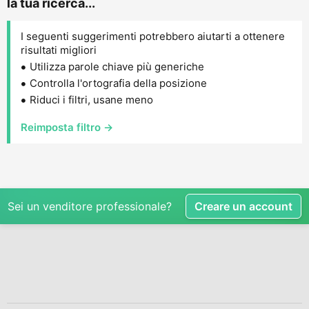
la tua ricerca...
I seguenti suggerimenti potrebbero aiutarti a ottenere
risultati migliori
Utilizza parole chiave più generiche
Controlla l'ortografia della posizione
Riduci i filtri, usane meno
Reimposta filtro →
Sei un venditore professionale?
Creare un account