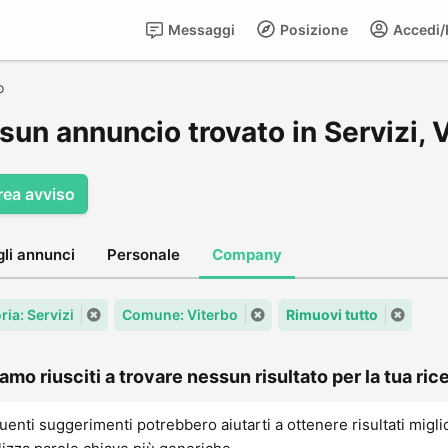
Messaggi
Posizione
Accedi/R
o
un annuncio trovato in Servizi, 
rea avviso
gli annunci
Personale
Company
ria: Servizi
Comune: Viterbo
Rimuovi tutto
amo riusciti a trovare nessun risultato per la tua rice
uenti suggerimenti potrebbero aiutarti a ottenere risultati migli