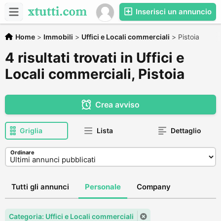
Inserisci un annuncio
Home
>
Immobili
>
Uffici e Locali commerciali
>
Pistoia
4 risultati trovati in Uffici e
Locali commerciali, Pistoia
Crea avviso
Griglia
Lista
Dettaglio
Ordinare
Tutti gli annunci
Personale
Company
Categoria: Uffici e Locali commerciali