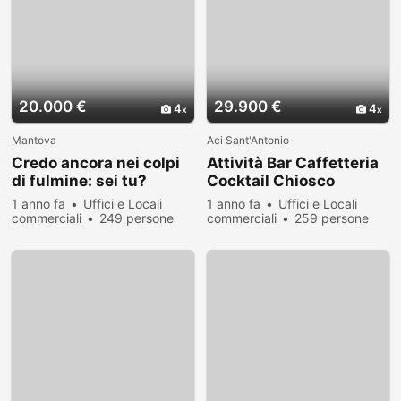
20.000 €
29.900 €
4
4
Mantova
Aci Sant'Antonio
Credo ancora nei colpi
Attività Bar Caffetteria
di fulmine: sei tu?
Cocktail Chiosco
1 anno fa
Uffici e Locali
1 anno fa
Uffici e Locali
commerciali
249 persone
commerciali
259 persone
hanno visualizzato
hanno visualizzato