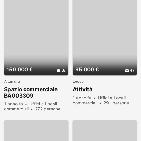
150.000 €
65.000 €
3
4
Altamura
Lecce
Spazio commerciale
Attività
BA003309
1 anno fa
Uffici e Locali
commerciali
291 persone
1 anno fa
Uffici e Locali
hanno visualizzato
commerciali
272 persone
hanno visualizzato