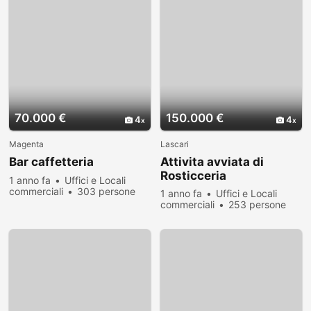
70.000 €
150.000 €
4
4
Magenta
Lascari
Bar caffetteria
Attivita avviata di
Rosticceria
1 anno fa
Uffici e Locali
commerciali
303 persone
1 anno fa
Uffici e Locali
hanno visualizzato
commerciali
253 persone
hanno visualizzato