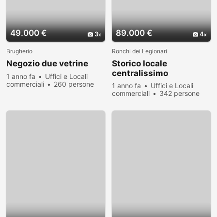
49.000 €
89.000 €
3
4
Brugherio
Ronchi dei Legionari
Negozio due vetrine
Storico locale
centralissimo
1 anno fa
Uffici e Locali
commerciali
260 persone
1 anno fa
Uffici e Locali
hanno visualizzato
commerciali
342 persone
hanno visualizzato