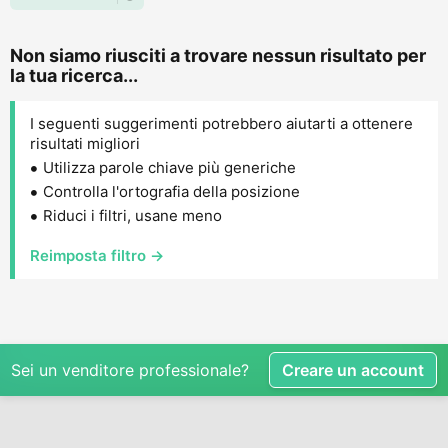
Non siamo riusciti a trovare nessun risultato per
la tua ricerca...
I seguenti suggerimenti potrebbero aiutarti a ottenere
risultati migliori
Utilizza parole chiave più generiche
Controlla l'ortografia della posizione
Riduci i filtri, usane meno
Reimposta filtro →
Sei un venditore professionale?
Creare un account