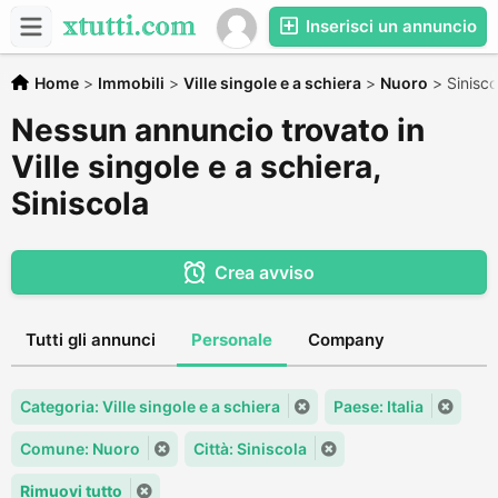
Inserisci un annuncio
Home
>
Immobili
>
Ville singole e a schiera
>
Nuoro
>
Sinisco
Nessun annuncio trovato in
Ville singole e a schiera,
Siniscola
Crea avviso
Tutti gli annunci
Personale
Company
Categoria: Ville singole e a schiera
Paese: Italia
Comune: Nuoro
Città: Siniscola
Rimuovi tutto