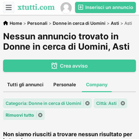
Inserisci un annuncio
Home
>
Personali
>
Donne in cerca di Uomini
>
Asti
>
Asti
Nessun annuncio trovato in
Donne in cerca di Uomini, Asti
Crea avviso
Tutti gli annunci
Personale
Company
Categoria: Donne in cerca di Uomini
Città: Asti
Rimuovi tutto
Non siamo riusciti a trovare nessun risultato per