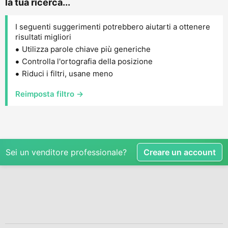
la tua ricerca...
I seguenti suggerimenti potrebbero aiutarti a ottenere
risultati migliori
Utilizza parole chiave più generiche
Controlla l'ortografia della posizione
Riduci i filtri, usane meno
Reimposta filtro →
Sei un venditore professionale?
Creare un account