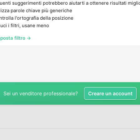
uenti suggerimenti potrebbero aiutarti a ottenere risultati migli
lizza parole chiave più generiche
trolla l'ortografia della posizione
uci i filtri, usane meno
posta filtro →
Sei un venditore professionale?
Creare un account