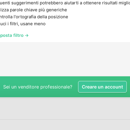
uenti suggerimenti potrebbero aiutarti a ottenere risultati migli
lizza parole chiave più generiche
trolla l'ortografia della posizione
uci i filtri, usane meno
posta filtro →
Sei un venditore professionale?
Creare un account