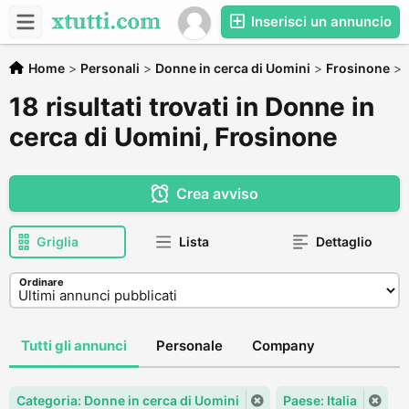
Inserisci un annuncio
Home
>
Personali
>
Donne in cerca di Uomini
>
Frosinone
>
18 risultati trovati in Donne in
cerca di Uomini, Frosinone
Crea avviso
Griglia
Lista
Dettaglio
Ordinare
Tutti gli annunci
Personale
Company
Categoria: Donne in cerca di Uomini
Paese: Italia