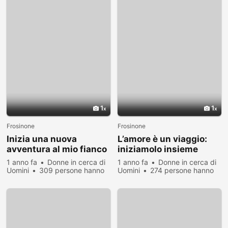
1
1
Frosinone
Frosinone
Inizia una nuova
L’amore è un viaggio:
avventura al mio fianco
iniziamolo insieme
1 anno fa
Donne in cerca di
1 anno fa
Donne in cerca di
Uomini
309 persone hanno
Uomini
274 persone hanno
visualizzato
visualizzato