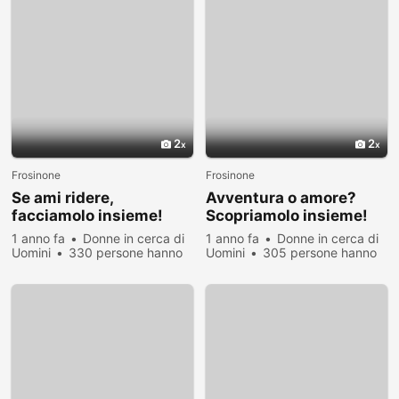
2
2
Frosinone
Frosinone
Se ami ridere,
Avventura o amore?
facciamolo insieme!
Scopriamolo insieme!
1 anno fa
Donne in cerca di
1 anno fa
Donne in cerca di
Uomini
330 persone hanno
Uomini
305 persone hanno
visualizzato
visualizzato