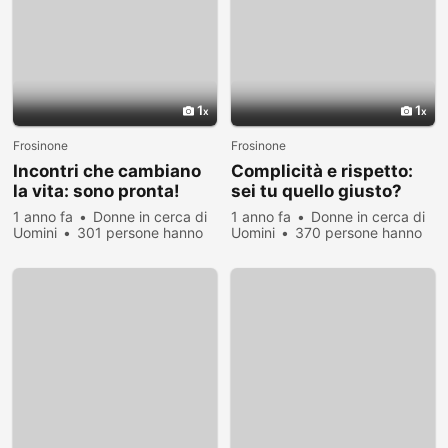
1
1
Frosinone
Frosinone
Incontri che cambiano
Complicità e rispetto:
la vita: sono pronta!
sei tu quello giusto?
1 anno fa
Donne in cerca di
1 anno fa
Donne in cerca di
Uomini
301 persone hanno
Uomini
370 persone hanno
visualizzato
visualizzato