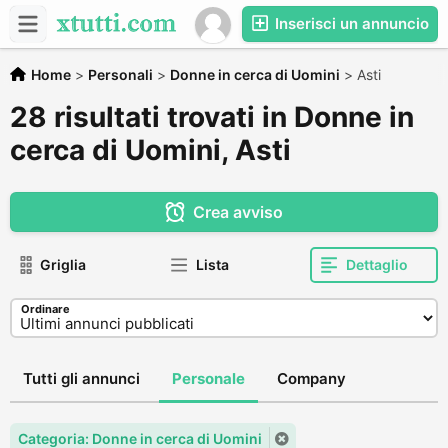
Inserisci un annuncio
Home
>
Personali
>
Donne in cerca di Uomini
>
Asti
28 risultati trovati in Donne in
cerca di Uomini, Asti
Crea avviso
Griglia
Lista
Dettaglio
Ordinare
Tutti gli annunci
Personale
Company
Categoria: Donne in cerca di Uomini