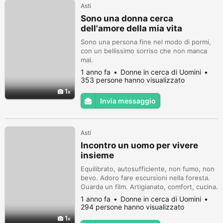
Asti
Sono una donna cerca
dell'amore della mia vita
Sono una persona fine nel modo di pormi,
con un bellissimo sorriso che non manca
mai.
1 anno fa
Donne in cerca di Uomini
353 persone hanno visualizzato
1
Invia messaggio
Asti
Incontro un uomo per vivere
insieme
Equilibrato, autosufficiente, non fumo, non
bevo. Adoro fare escursioni nella foresta.
Guarda un film. Artigianato, comfort, cucina.
1 anno fa
Donne in cerca di Uomini
294 persone hanno visualizzato
1