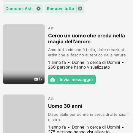
Comune: Asti
Rimuovi tutto
Asti
Cerco un uomo che creda nella
magia dell’amore
Amo tutto ciò che è bello, dalle creazioni
artistiche al fascino autentico della natura.
1 anno fa
Donne in cerca di Uomini
266 persone hanno visualizzato
1
Invia messaggio
Asti
Uomo 30 anni
Disponibile per donne in cerca di attenzioni
o altro.
1 anno fa
Donne in cerca di Uomini
275 persone hanno visualizzato