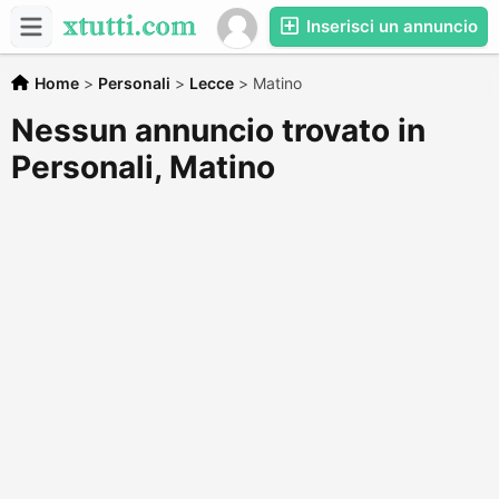
Inserisci un annuncio
Home
>
Personali
>
Lecce
>
Matino
Nessun annuncio trovato in
Personali, Matino