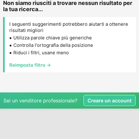
Non siamo riusciti a trovare nessun risultato per
la tua ricerca...
I seguenti suggerimenti potrebbero aiutarti a ottenere
risultati migliori
Utilizza parole chiave più generiche
Controlla l'ortografia della posizione
Riduci i filtri, usane meno
Reimposta filtro →
Sei un venditore professionale?
Creare un account