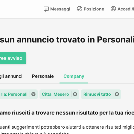
Messaggi
Posizione
Accedi/R
sun annuncio trovato in Personal
rea avviso
gli annunci
Personale
Company
ria: Personali
Città: Mesero
Rimuovi tutto
amo riusciti a trovare nessun risultato per la tua rice
uenti suggerimenti potrebbero aiutarti a ottenere risultati migli