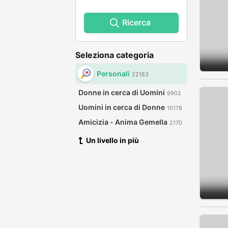
Ricerca
Seleziona categoria
Personali
22183
Donne in cerca di Uomini
9902
Uomini in cerca di Donne
10178
Amicizia - Anima Gemella
2170
Un livello in più