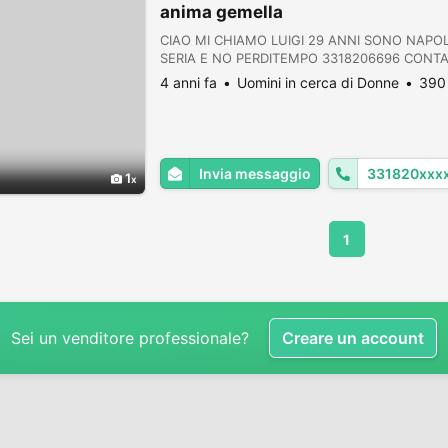
anima gemella
CIAO MI CHIAMO LUIGI 29 ANNI SONO NAP
SERIA E NO PERDITEMPO 3318206696 CONT
4 anni fa
Uomini in cerca di Donne
390 
Invia messaggio
331820xxx
1
1
Sei un venditore professionale?
Creare un account