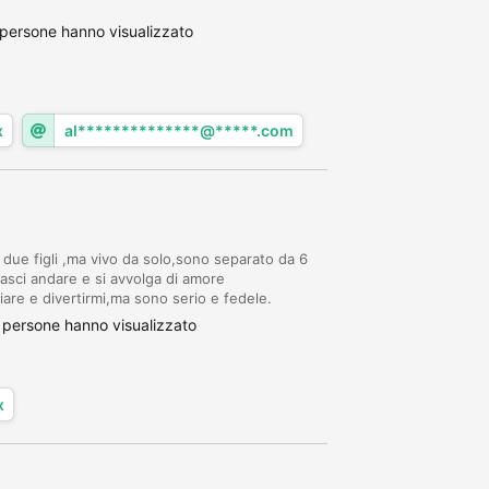
persone hanno visualizzato
x
al**************@*****.com
due figli ,ma vivo da solo,sono separato da 6
lasci andare e si avvolga di amore
are e divertirmi,ma sono serio e fedele.
persone hanno visualizzato
x