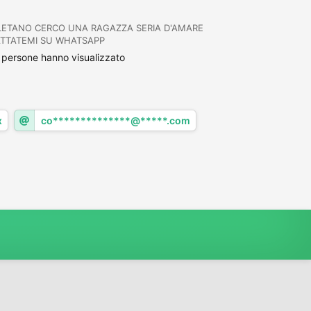
OLETANO CERCO UNA RAGAZZA SERIA D'AMARE
ATTATEMI SU WHATSAPP
persone hanno visualizzato
x
co**************@*****.com