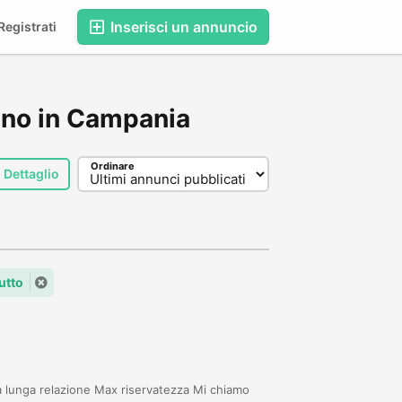
Inserisci un annuncio
egistrati
liano in Campania
Ordinare
Dettaglio
utto
 lunga relazione Max riservatezza Mi chiamo