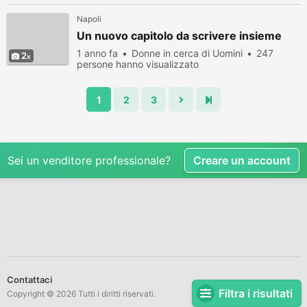
Napoli
Un nuovo capitolo da scrivere insieme
1 anno fa
Donne in cerca di Uomini
247
2
persone hanno visualizzato
1
2
3
Sei un venditore professionale?
Creare un account
Contattaci
Filtra i risultati
Copyright © 2026 Tutti i diritti riservati.