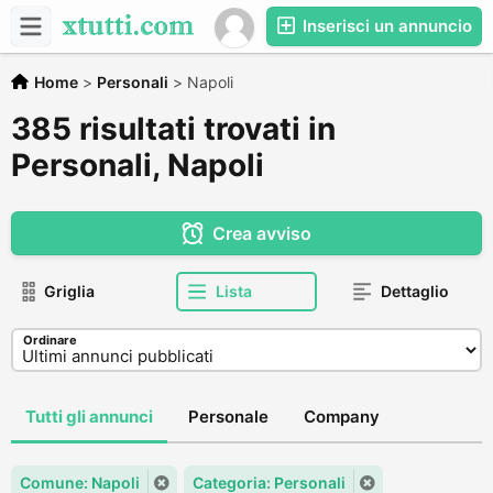
Inserisci un annuncio
Home
>
Personali
>
Napoli
385 risultati trovati in
Personali, Napoli
Crea avviso
Griglia
Lista
Dettaglio
Ordinare
Tutti gli annunci
Personale
Company
Comune: Napoli
Categoria: Personali