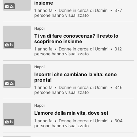
insieme
2
1 anno fa
Donne in cerca di Uomini
377
persone hanno visualizzato
Napoli
Ti va di fare conoscenza? Il resto lo
scopriremo insieme
1
1 anno fa
Donne in cerca di Uomini
312
persone hanno visualizzato
Napoli
Incontri che cambiano la vita: sono
pronta!
2
1 anno fa
Donne in cerca di Uomini
346
persone hanno visualizzato
Napoli
L'amore della mia vita, dove sei
1 anno fa
Donne in cerca di Uomini
304
1
persone hanno visualizzato