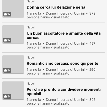
Napoli
Donna cerca lui Relazione seria
1 anno fa
Donne in cerca di Uomini
372
1
persone hanno visualizzato
Napoli
Un buon ascoltatore e amante della vita
cercasi
1
1 anno fa
Donne in cerca di Uomini
427
persone hanno visualizzato
Napoli
Romanticismo cercasi: sono qui per te
1 anno fa
Donne in cerca di Uomini
290
1
persone hanno visualizzato
Napoli
Per chi è pronto a condividere momenti
speciali
1
1 anno fa
Donne in cerca di Uomini
325
persone hanno visualizzato