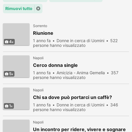
Rimuovi tutto
Sorrento
Riunione
1 anno fa
Donne in cerca di Uomini
522
4
persone hanno visualizzato
Napoli
Cerco donna single
1 anno fa
Amicizia - Anima Gemella
357
5
persone hanno visualizzato
Napoli
Chi sa dove può portarci un caffè?
1 anno fa
Donne in cerca di Uomini
346
1
persone hanno visualizzato
Napoli
Un incontro per ridere, vivere e sognare