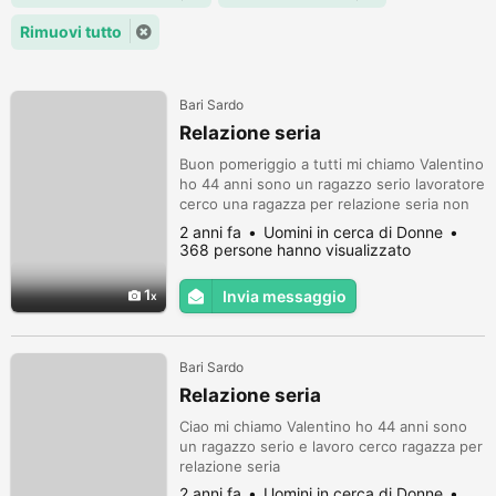
Rimuovi tutto
Bari Sardo
Relazione seria
Buon pomeriggio a tutti mi chiamo Valentino
ho 44 anni sono un ragazzo serio lavoratore
cerco una ragazza per relazione seria non
cerco avventure voglio vivere felice
2 anni fa
Uomini in cerca di Donne
368 persone hanno visualizzato
1
Invia messaggio
Bari Sardo
Relazione seria
Ciao mi chiamo Valentino ho 44 anni sono
un ragazzo serio e lavoro cerco ragazza per
relazione seria
2 anni fa
Uomini in cerca di Donne