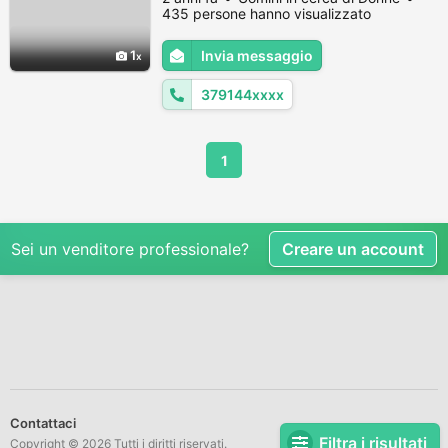
435 persone hanno visualizzato
1
Invia messaggio
379144xxxx
1
Sei un venditore professionale?
Creare un account
Contattaci
Filtra i risultati
Copyright © 2026 Tutti i diritti riservati.