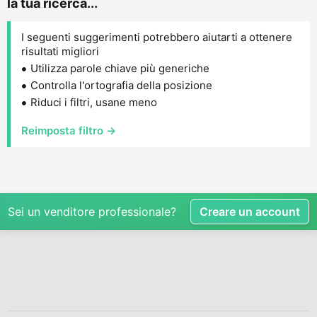
la tua ricerca...
I seguenti suggerimenti potrebbero aiutarti a ottenere
risultati migliori
Utilizza parole chiave più generiche
Controlla l'ortografia della posizione
Riduci i filtri, usane meno
Reimposta filtro →
Sei un venditore professionale?
Creare un account