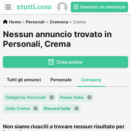
Inserisci un annuncio
Home
>
Personali
>
Cremona
>
Crema
Nessun annuncio trovato in
Personali, Crema
Crea avviso
Tutti gli annunci
Personale
Company
Categoria: Personali
Paese: Italia
Città: Crema
Rimuovi tutto
Non siamo riusciti a trovare nessun risultato per