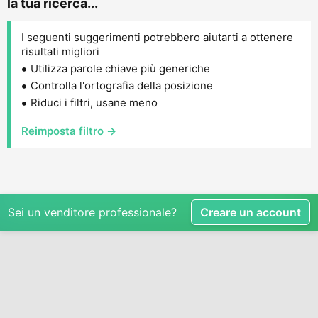
la tua ricerca...
I seguenti suggerimenti potrebbero aiutarti a ottenere
risultati migliori
Utilizza parole chiave più generiche
Controlla l'ortografia della posizione
Riduci i filtri, usane meno
Reimposta filtro →
Sei un venditore professionale?
Creare un account