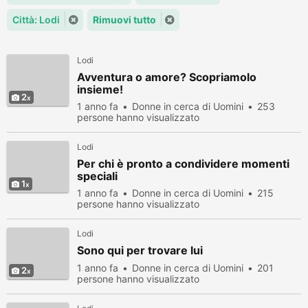
Città: Lodi
Rimuovi tutto
Lodi
Avventura o amore? Scopriamolo
insieme!
2
1 anno fa
Donne in cerca di Uomini
253
persone hanno visualizzato
Lodi
Per chi è pronto a condividere momenti
speciali
1
1 anno fa
Donne in cerca di Uomini
215
persone hanno visualizzato
Lodi
Sono qui per trovare lui
1 anno fa
Donne in cerca di Uomini
201
2
persone hanno visualizzato