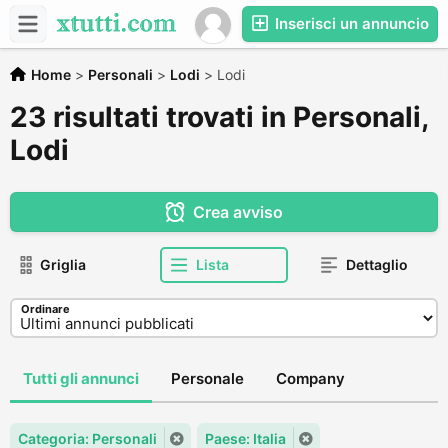
Inserisci un annuncio
Home
>
Personali
>
Lodi
>
Lodi
23 risultati trovati in Personali,
Lodi
Crea avviso
Griglia
Lista
Dettaglio
Ordinare
Tutti gli annunci
Personale
Company
Categoria: Personali
Paese: Italia