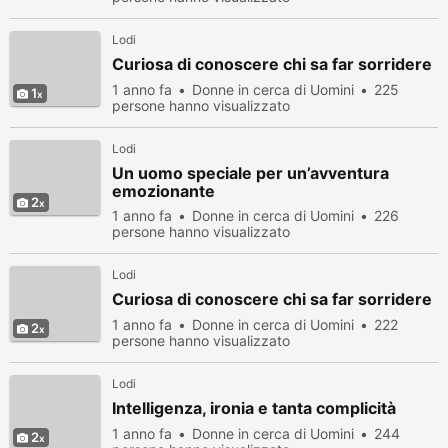
Lodi
Curiosa di conoscere chi sa far sorridere
1 anno fa
Donne in cerca di Uomini
225
1
persone hanno visualizzato
Lodi
Un uomo speciale per un’avventura
emozionante
2
1 anno fa
Donne in cerca di Uomini
226
persone hanno visualizzato
Lodi
Curiosa di conoscere chi sa far sorridere
1 anno fa
Donne in cerca di Uomini
222
2
persone hanno visualizzato
Lodi
Intelligenza, ironia e tanta complicità
1 anno fa
Donne in cerca di Uomini
244
2