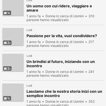
Lodi
Un uomo con cui ridere, viaggiare e
amare
1
1 anno fa
Donne in cerca di Uomini
310
persone hanno visualizzato
Lodi
Passione per la vita, vuoi condividere?
1 anno fa
Donne in cerca di Uomini
217
2
persone hanno visualizzato
Lodi
Un brindisi al futuro, iniziando con un
incontro
2
1 anno fa
Donne in cerca di Uomini
241
persone hanno visualizzato
Lodi
Lasciamo che la nostra storia inizi con un
semplice incontro
1
1 anno fa
Donne in cerca di Uomini
352
persone hanno visualizzato