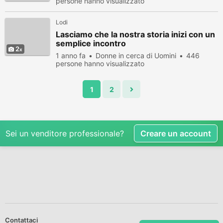
persone hanno visualizzato
Lodi
Lasciamo che la nostra storia inizi con un
semplice incontro
2
1 anno fa
Donne in cerca di Uomini
446
persone hanno visualizzato
1
2
Sei un venditore professionale?
Creare un account
Contattaci