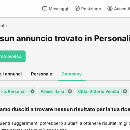
Messaggi
Posizione
Accedi/R
neto
sun annuncio trovato in Personali
rea avviso
gli annunci
Personale
Company
ria: Personali
Paese: Italia
Città: Vittorio Veneto
amo riusciti a trovare nessun risultato per la tua rice
uenti suggerimenti potrebbero aiutarti a ottenere risultati migli