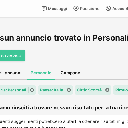
Messaggi
Posizione
Accedi/R
sun annuncio trovato in Personal
rea avviso
gli annunci
Personale
Company
ria: Personali
Paese: Italia
Città: Scorzè
Rimuov
amo riusciti a trovare nessun risultato per la tua rice
uenti suggerimenti potrebbero aiutarti a ottenere risultati migli