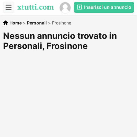
Inserisci un annuncio
Home
>
Personali
>
Frosinone
Nessun annuncio trovato in
Personali, Frosinone