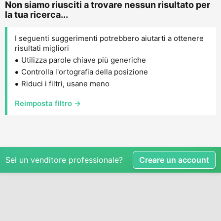
Non siamo riusciti a trovare nessun risultato per
la tua ricerca...
I seguenti suggerimenti potrebbero aiutarti a ottenere
risultati migliori
Utilizza parole chiave più generiche
Controlla l'ortografia della posizione
Riduci i filtri, usane meno
Reimposta filtro →
Sei un venditore professionale?
Creare un account