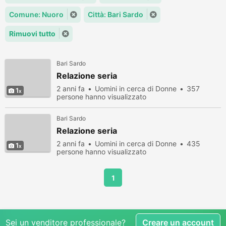
Comune: Nuoro
Città: Bari Sardo
Rimuovi tutto
Bari Sardo
Relazione seria
2 anni fa
Uomini in cerca di Donne
357
1
persone hanno visualizzato
Bari Sardo
Relazione seria
2 anni fa
Uomini in cerca di Donne
435
1
persone hanno visualizzato
1
Sei un venditore professionale?
Creare un account