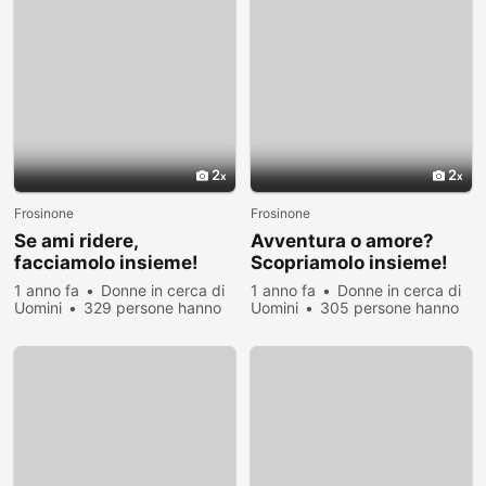
2
2
Frosinone
Frosinone
Se ami ridere,
Avventura o amore?
facciamolo insieme!
Scopriamolo insieme!
1 anno fa
Donne in cerca di
1 anno fa
Donne in cerca di
Uomini
329 persone hanno
Uomini
305 persone hanno
visualizzato
visualizzato