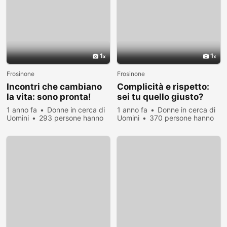
1
1
Frosinone
Frosinone
Incontri che cambiano
Complicità e rispetto:
la vita: sono pronta!
sei tu quello giusto?
1 anno fa
Donne in cerca di
1 anno fa
Donne in cerca di
Uomini
293 persone hanno
Uomini
370 persone hanno
visualizzato
visualizzato