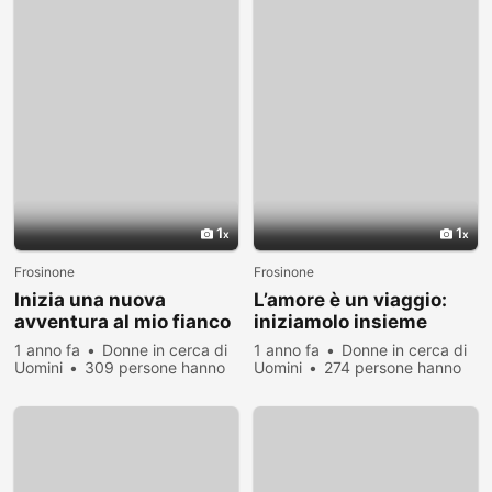
1
1
Frosinone
Frosinone
Inizia una nuova
L’amore è un viaggio:
avventura al mio fianco
iniziamolo insieme
1 anno fa
Donne in cerca di
1 anno fa
Donne in cerca di
Uomini
309 persone hanno
Uomini
274 persone hanno
visualizzato
visualizzato