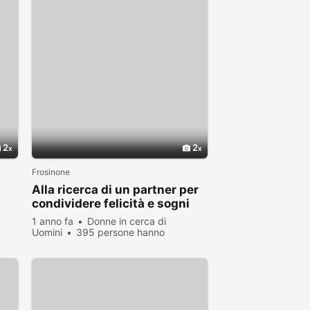
2
2
Frosinone
Alla ricerca di un partner per
condividere felicità e sogni
1 anno fa
Donne in cerca di
Uomini
395 persone hanno
visualizzato