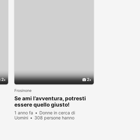
2
2
Frosinone
Se ami l’avventura, potresti
essere quello giusto!
1 anno fa
Donne in cerca di
Uomini
308 persone hanno
visualizzato