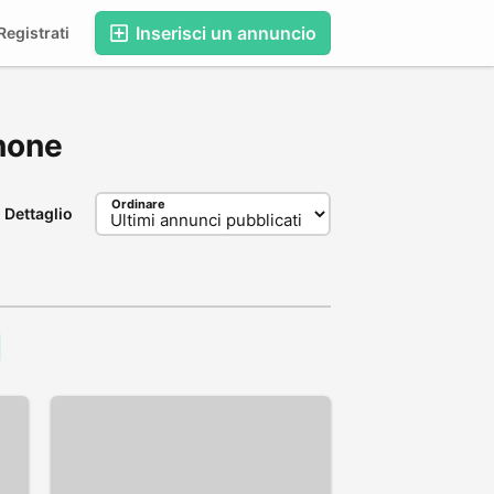
Inserisci un annuncio
egistrati
inone
Ordinare
Dettaglio