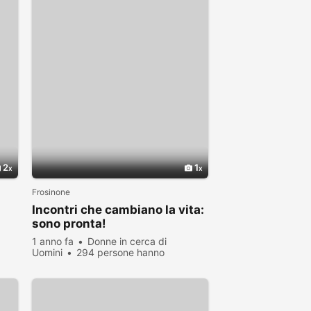
2
1
Frosinone
Incontri che cambiano la vita:
sono pronta!
1 anno fa
Donne in cerca di
Uomini
294 persone hanno
visualizzato