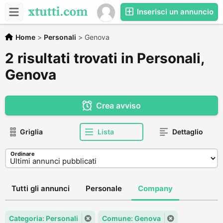
Inserisci un annuncio
Home
>
Personali
>
Genova
2 risultati trovati in Personali,
Genova
Crea avviso
Griglia
Lista
Dettaglio
Ordinare
Tutti gli annunci
Personale
Company
Categoria: Personali
Comune: Genova