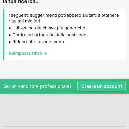
la tua ricerca...
I seguenti suggerimenti potrebbero aiutarti a ottenere
risultati migliori
Utilizza parole chiave più generiche
Controlla l'ortografia della posizione
Riduci i filtri, usane meno
Reimposta filtro →
Sei un venditore professionale?
Creare un account