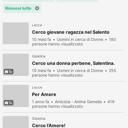
Rimuovi tutto
Lecce
Cerco giovane ragazza nel Salento
10 mesi fa
Uomini in cerca di Donne
180
persone hanno visualizzato
Galatina
Cerco una donna perbene, Salentina.
10 mesi fa
Uomini in cerca di Donne
255
1
persone hanno visualizzato
Lecce
Per Amore
1 anno fa
Amicizia - Anima Gemella
419
1
persone hanno visualizzato
Galatina
Cerco l’Amore!