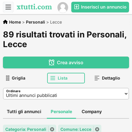
Inserisci un annuncio
Home
>
Personali
>
Lecce
89 risultati trovati in Personali,
Lecce
Crea avviso
Griglia
Lista
Dettaglio
Ordinare
Tutti gli annunci
Personale
Company
Categoria: Personali
Comune: Lecce