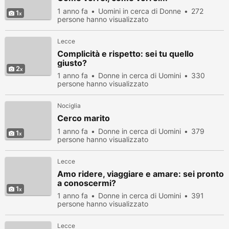
1 anno fa
Uomini in cerca di Donne
272
1
persone hanno visualizzato
Lecce
Complicità e rispetto: sei tu quello
giusto?
2
1 anno fa
Donne in cerca di Uomini
330
persone hanno visualizzato
Nociglia
Cerco marito
1 anno fa
Donne in cerca di Uomini
379
1
persone hanno visualizzato
Lecce
Amo ridere, viaggiare e amare: sei pronto
a conoscermi?
1
1 anno fa
Donne in cerca di Uomini
391
persone hanno visualizzato
Lecce