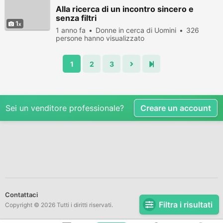
Alla ricerca di un incontro sincero e
senza filtri
1
1 anno fa
Donne in cerca di Uomini
326
persone hanno visualizzato
1
2
3
Sei un venditore professionale?
Creare un account
Contattaci
Filtra i risultati
Copyright © 2026 Tutti i diritti riservati.