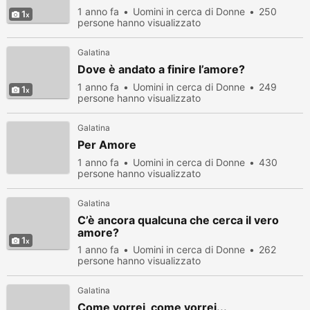
1 anno fa
Uomini in cerca di Donne
250
1
persone hanno visualizzato
Galatina
Dove è andato a finire l’amore?
1 anno fa
Uomini in cerca di Donne
249
1
persone hanno visualizzato
Galatina
Per Amore
1 anno fa
Uomini in cerca di Donne
430
persone hanno visualizzato
Galatina
C’è ancora qualcuna che cerca il vero
amore?
1
1 anno fa
Uomini in cerca di Donne
262
persone hanno visualizzato
Galatina
Come vorrei, come vorrei...