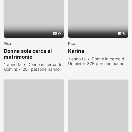
2
1
Pisa
Pisa
Donna sola cerca al
Karina
matrimonio
1 anno fa
Donne in cerca di
Uomini
375 persone hanno
1 anno fa
Donne in cerca di
visualizzato
Uomini
281 persone hanno
visualizzato