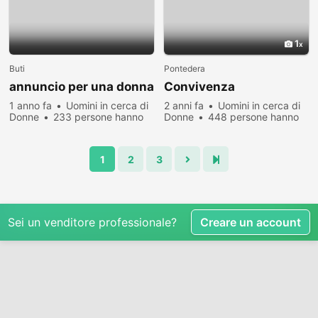
1
Buti
Pontedera
annuncio per una donna
Convivenza
1 anno fa
Uomini in cerca di
2 anni fa
Uomini in cerca di
Donne
233 persone hanno
Donne
448 persone hanno
visualizzato
visualizzato
1
2
3
Sei un venditore professionale?
Creare un account