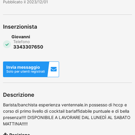
Pubblicato il 2023/12/01
Inserzionista
Giovanni
Telefono
3343307650
Invia messaggio
Solo per utenti registrati
Descrizione
Barista/banchista esperienza ventennale.in possesso di hccp e
corso di primo livello di cocktail bar!affidabile puntuale e di bella
presenza!!!! DISPONIBILE A LAVORARE DAL LUNEDÌ AL SABATO
MATTINA!!!!!
Posizione