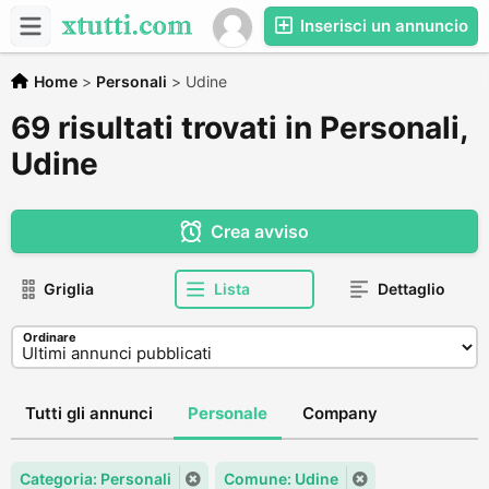
Inserisci un annuncio
Home
>
Personali
>
Udine
69 risultati trovati in Personali,
Udine
Crea avviso
Griglia
Lista
Dettaglio
Ordinare
Tutti gli annunci
Personale
Company
Categoria: Personali
Comune: Udine