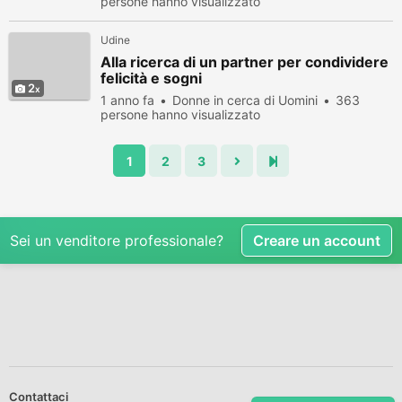
persone hanno visualizzato
Udine
Alla ricerca di un partner per condividere
felicità e sogni
2
1 anno fa
Donne in cerca di Uomini
363
persone hanno visualizzato
1
2
3
Sei un venditore professionale?
Creare un account
Contattaci