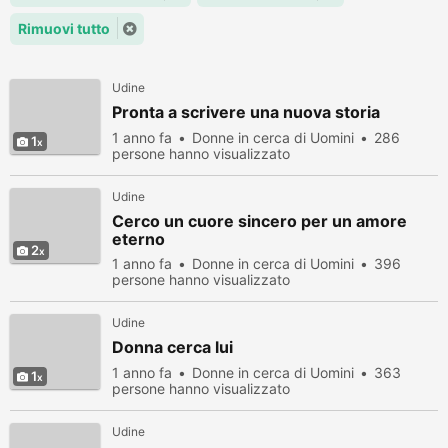
Rimuovi tutto
Udine
Pronta a scrivere una nuova storia
1 anno fa
Donne in cerca di Uomini
286
1
persone hanno visualizzato
Udine
Cerco un cuore sincero per un amore
eterno
2
1 anno fa
Donne in cerca di Uomini
396
persone hanno visualizzato
Udine
Donna cerca lui
1 anno fa
Donne in cerca di Uomini
363
1
persone hanno visualizzato
Udine