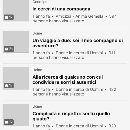
Codroipo
In cerca di una compagna
1 anno fa
Amicizia - Anima Gemella
594
1
persone hanno visualizzato
Udine
Un viaggio a due: sei il mio compagno di
avventure?
2
1 anno fa
Donne in cerca di Uomini
311
persone hanno visualizzato
Udine
Alla ricerca di qualcuno con cui
condividere sorrisi autentici
1
1 anno fa
Donne in cerca di Uomini
432
persone hanno visualizzato
Udine
Complicità e rispetto: sei tu quello
giusto?
1
1 anno fa
Donne in cerca di Uomini
320