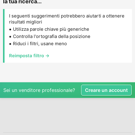
la tua ricerca...
I seguenti suggerimenti potrebbero aiutarti a ottenere
risultati migliori
Utilizza parole chiave più generiche
Controlla l'ortografia della posizione
Riduci i filtri, usane meno
Reimposta filtro →
Sei un venditore professionale?
Creare un account