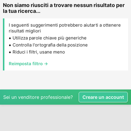
Non siamo riusciti a trovare nessun risultato per
la tua ricerca...
I seguenti suggerimenti potrebbero aiutarti a ottenere
risultati migliori
Utilizza parole chiave più generiche
Controlla l'ortografia della posizione
Riduci i filtri, usane meno
Reimposta filtro →
Sei un venditore professionale?
Creare un account