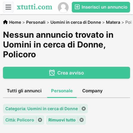
Inserisci un annuncio
Home
>
Personali
>
Uomini in cerca di Donne
>
Matera
>
Poli
Nessun annuncio trovato in
Uomini in cerca di Donne,
Policoro
Crea avviso
Tutti gli annunci
Personale
Company
Categoria: Uomini in cerca di Donne
Città: Policoro
Rimuovi tutto